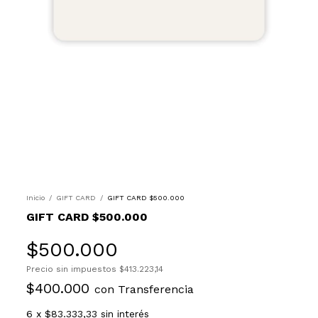
Inicio
/
GIFT CARD
/
GIFT CARD $500.000
GIFT CARD $500.000
$500.000
Precio sin impuestos
$413.223,14
$400.000
con
Transferencia
6
x
$83.333,33
sin interés