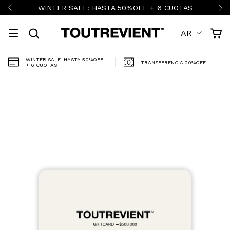
WINTER SALE: HASTA 50%OFF + 6 CUOTAS
AR
WINTER SALE: HASTA 50%OFF
TRANSFERENCIA 20%OFF
+ 6 CUOTAS