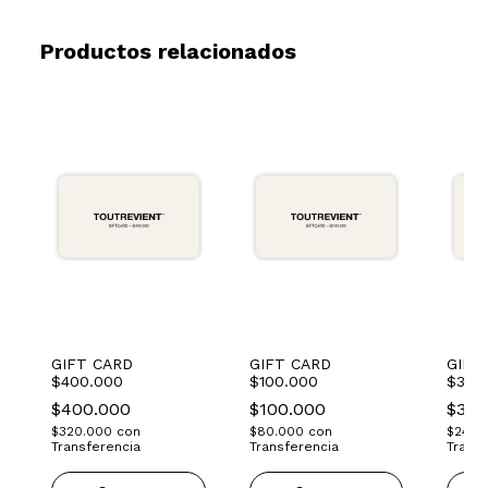
Productos relacionados
GIFT CARD
GIFT CARD
GIFT
$400.000
$100.000
$300
$400.000
$100.000
$300
$320.000
con
$80.000
con
$240.
Transferencia
Transferencia
Transf