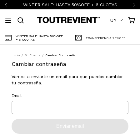
WINTER SALE: HASTA 50%OFF + 6 CUOTAS
UY
WINTER SALE: HASTA 50%OFF
TRANSFERENCIA 20%OFF
+ 6 CUOTAS
Inicio
/
Mi Cuenta
/
Cambiar Contraseña
Cambiar contraseña
Vamos a enviarte un email para que puedas cambiar
tu contraseña.
Email
Enviar email